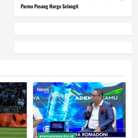
Parma Pasang Harga Selangit
premanzone.biz.id