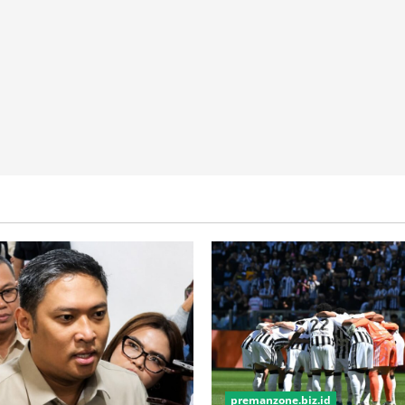
premanzone.biz.id