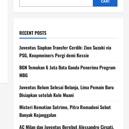
CARI
RECENT POSTS
Juventus Siapkan Transfer Cerdik: Zion Suzuki via
PSG, Koopmeiners Pergi demi Kessie
BGN Temukan 6 Juta Data Ganda Penerima Program
MBG
Juventus Belum Selesai Belanja, Lima Pemain Baru
Disiapkan setelah Kolo Muani
Misteri Kematian Sutrimo, Pitra Romadoni Sebut
Banyak Kejanggalan
AC Milan dan Juventus Berebut Alessandro Circati,