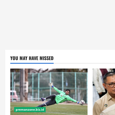
YOU MAY HAVE MISSED
premanzone.biz.id