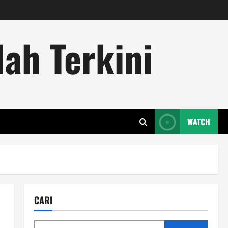
ah Terkini
WATCH
CARI