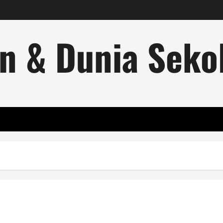
n & Dunia Sekol