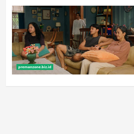
premanzone.biz.id