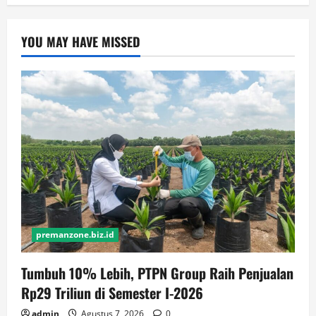
YOU MAY HAVE MISSED
premanzone.biz.id
Tumbuh 10% Lebih, PTPN Group Raih Penjualan
Rp29 Triliun di Semester I-2026
admin
Agustus 7, 2026
0