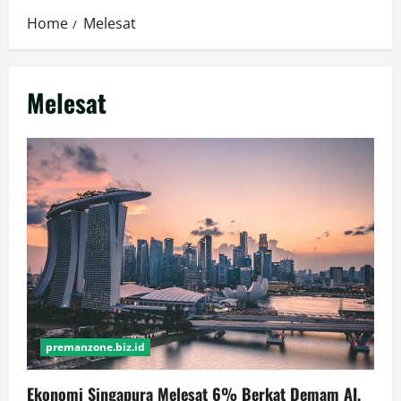
Home
Melesat
Melesat
premanzone.biz.id
Ekonomi Singapura Melesat 6% Berkat Demam AI,