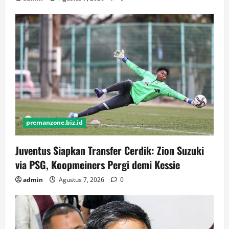
premanzone.biz.id
Juventus Siapkan Transfer Cerdik: Zion Suzuki
via PSG, Koopmeiners Pergi demi Kessie
admin
Agustus 7, 2026
0